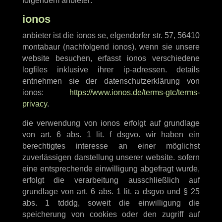
folgendem anbieter:
ionos
anbieter ist die ionos se, elgendorfer str. 57, 56410
montabaur (nachfolgend ionos). wenn sie unsere
website besuchen, erfasst ionos verschiedene
logfiles inklusive ihrer ip-adressen. details
entnehmen sie der datenschutzerklärung von
ionos:
https://www.ionos.de/terms-gtc/terms-
privacy
.
die verwendung von ionos erfolgt auf grundlage
von art. 6 abs. 1 lit. f dsgvo. wir haben ein
berechtigtes interesse an einer möglichst
zuverlässigen darstellung unserer website. sofern
eine entsprechende einwilligung abgefragt wurde,
erfolgt die verarbeitung ausschließlich auf
grundlage von art. 6 abs. 1 lit. a dsgvo und § 25
abs. 1 tdddg, soweit die einwilligung die
speicherung von cookies oder den zugriff auf